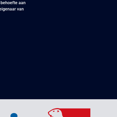
e behoefte aan
 eigenaar van