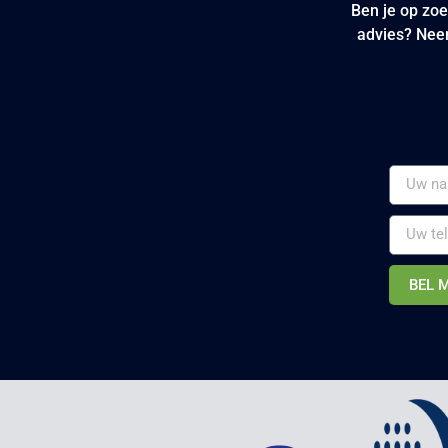
Ben je op zoe
advies? Neem
BEL 