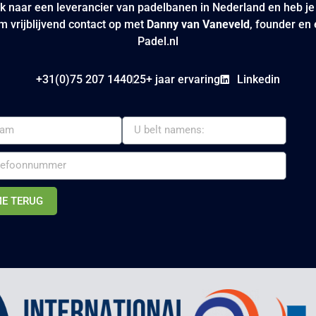
k naar een leverancier van padelbanen in Nederland en heb j
 vrijblijvend contact op met
Danny van Vaneveld
, founder en
Padel.nl
+31(0)75 207 1440
25+ jaar ervaring
Linkedin
ME TERUG