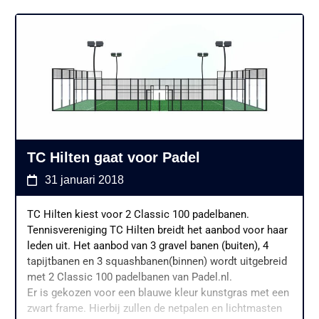
TC Hilten gaat voor Padel
31 januari 2018
TC Hilten kiest voor 2 Classic 100 padelbanen.
Tennisvereniging TC Hilten breidt het aanbod voor haar
leden uit. Het aanbod van 3 gravel banen (buiten), 4
tapijtbanen en 3 squashbanen(binnen) wordt uitgebreid
met 2 Classic 100 padelbanen van Padel.nl.
Er is gekozen voor een blauwe kleur kunstgras met een
zwart frame. Hierbij zullen de netpalen en lichtmasten