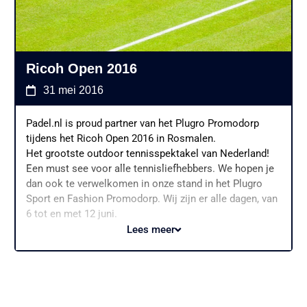
Ricoh Open 2016
31 mei 2016
Padel.nl is proud partner van het Plugro Promodorp
tijdens het Ricoh Open 2016 in Rosmalen.
Het grootste outdoor tennisspektakel van Nederland!
Een must see voor alle tennisliefhebbers. We hopen je
dan ook te verwelkomen in onze stand in het Plugro
Sport en Fashion Promodorp. Wij zijn er alle dagen, van
6 tot en met 12 juni.
Lees meer