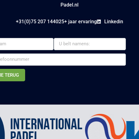
Padel.nl
+31(0)75 207 1440
25+ jaar ervaring
Linkedin
ME TERUG